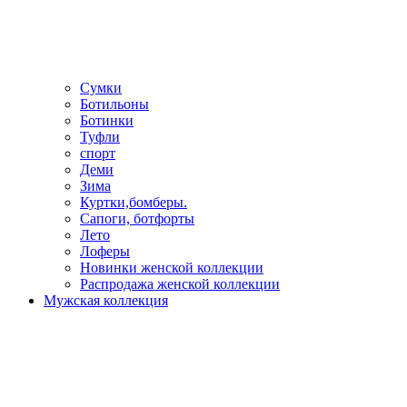
Сумки
Ботильоны
Ботинки
Туфли
спорт
Деми
Зима
Куртки,бомберы.
Сапоги, ботфорты
Лето
Лоферы
Новинки женской коллекции
Распродажа женской коллекции
Мужская коллекция