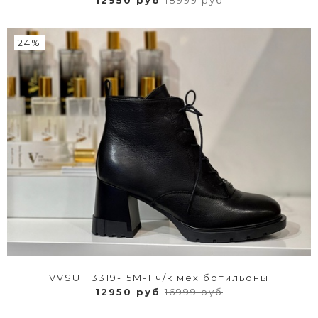
12950 руб
18999 руб
24%
VVSUF 3319-15M-1 ч/к мех ботильоны
12950 руб
16999 руб