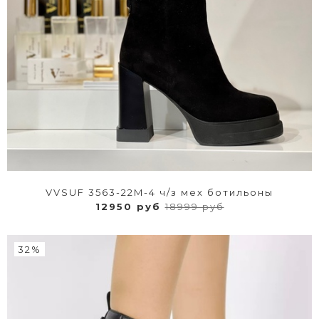
VVSUF 3563-22M-4 ч/з мех ботильоны
12950 руб
18999 руб
32%