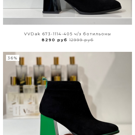
VVDak 673-1114-405 ч/з ботильоны
8290 руб
12999 руб
36%