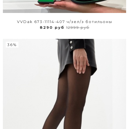
VVDak 673-11114-407 ч/зел/з ботильоны
8290 руб
12999 руб
36%