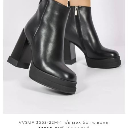
VVSUF 3563-22M-1 ч/к мех ботильоны