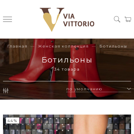
Главная
Женская коллекция
Ботильоны
Ботильоны
34 товара
44%