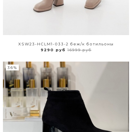
XSW23-HCLM1-033-2 беж/к ботильоны
9290 руб
16999 руб
36%