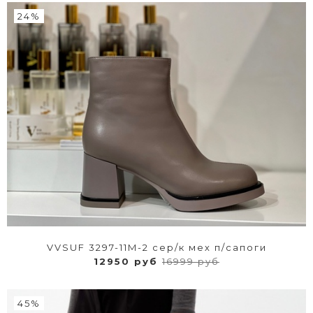
24%
VVSUF 3297-11M-2 сер/к мех п/сапоги
12950 руб
16999 руб
45%