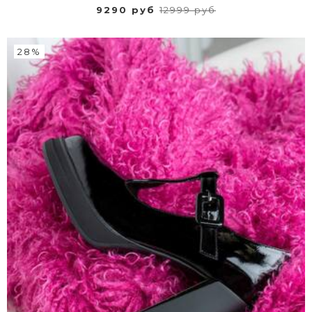
9290 руб
12999 руб
28%