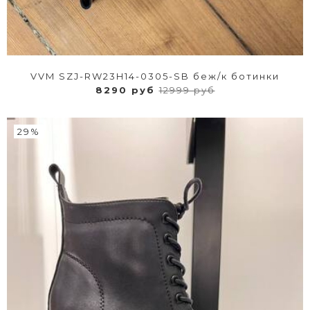
VVM SZJ-RW23H14-0305-SB беж/к ботинки
8290 руб
12999 руб
29%