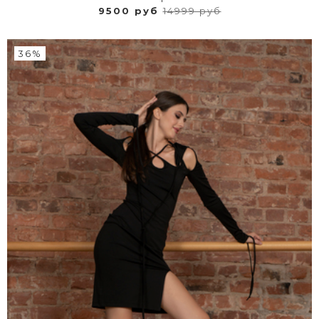
9500 руб
14999 руб
36%