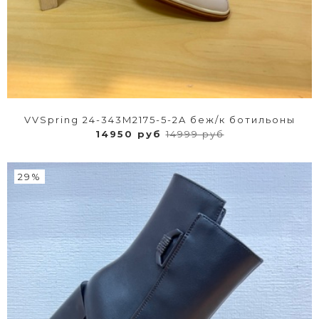
VVSpring 24-343M2175-5-2A беж/к ботильоны
14950 руб
14999 руб
29%