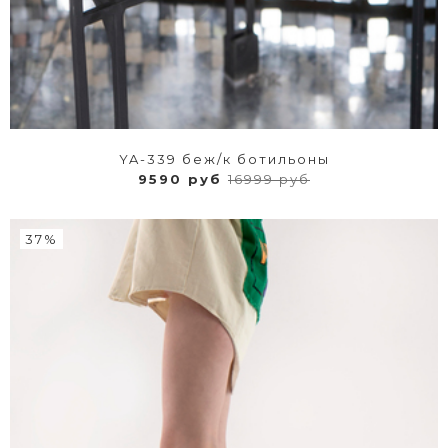
YA-339 беж/к ботильоны
9590 руб
16999 руб
37%