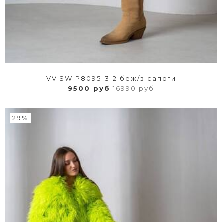
VV SW P8095-3-2 беж/з сапоги
9500 руб
16990 руб
29%