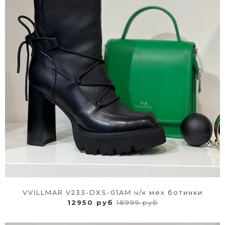
VVILLMAR V233-DXS-01AM ч/к мех ботинки
12950 руб
18999 руб