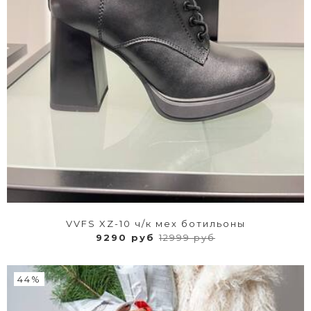
VVFS XZ-10 ч/к мех ботильоны
9290 руб
12999 руб
44%