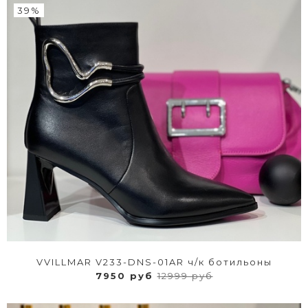
39%
VVILLMAR V233-DNS-01AR ч/к ботильоны
7950 руб
12999 руб