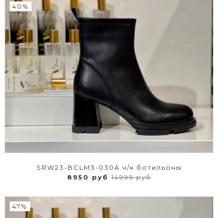
40%
SRW23-BCLM3-030A ч/к ботильоны
8950 руб
14999 руб
47%