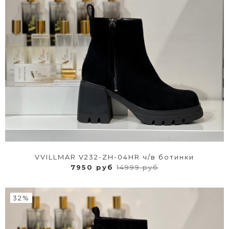
VVILLMAR V232-ZH-04HR ч/в ботинки
7950 руб
14999 руб
32%