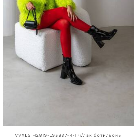
VVXLS H2819-L93897-R-1 ч/лак ботильоны