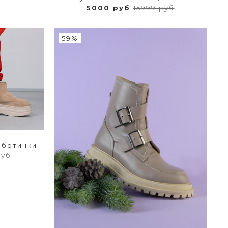
5000 руб
15999 руб
59%
 ботинки
руб