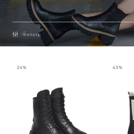
Фильтр
24%
43%