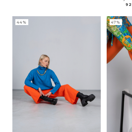
9
44%
47%