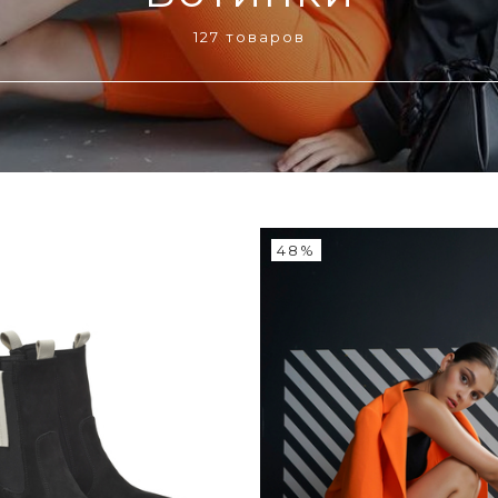
127 товаров
48%