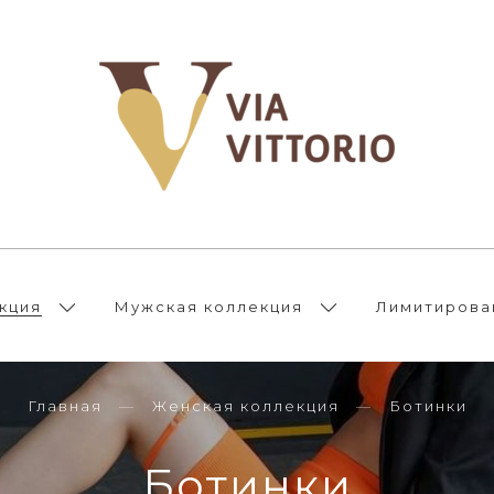
кция
Мужская коллекция
Лимитирова
Главная
Женская коллекция
Ботинки
Ботинки