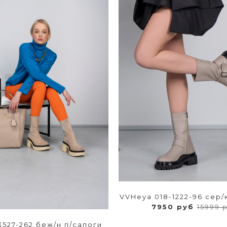
VVHeya 018-1222-96 сер/
7950 руб
15999 
527-262 беж/н п/сапоги