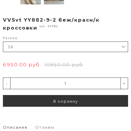
VVSvt YY882-9-2 беж/красн/к
арт. 54782
кроссовки
Размер
6950.00 руб
10950.00 руб
-
+
В корзину
Описание
Отзывы