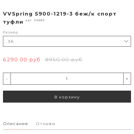
VVSpring 5900-1219-3 беж/к спорт
арт. 54683
туфли
Размер
6290.00 руб
8950.00 руб
-
+
В корзину
Описание
Отзывы