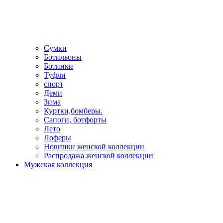
Сумки
Ботильоны
Ботинки
Туфли
спорт
Деми
Зима
Куртки,бомберы.
Сапоги, ботфорты
Лето
Лоферы
Новинки женской коллекции
Распродажа женской коллекции
Мужская коллекция