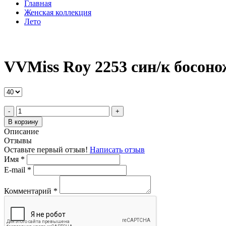
Главная
Женская коллекция
Лето
VVMiss Roy 2253 син/к босон
-
+
В корзину
Описание
Отзывы
Оставьте первый отзыв!
Написать отзыв
Имя
*
E-mail
*
Комментарий
*