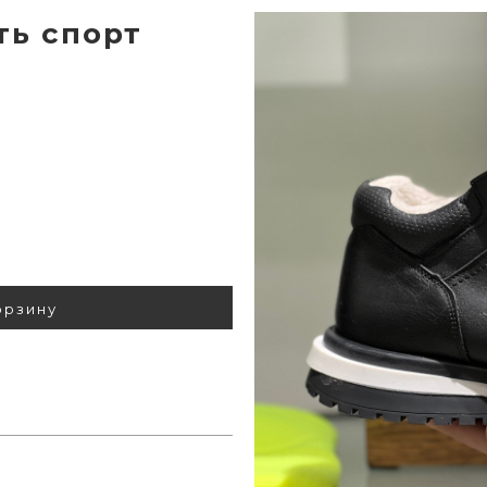
ть спорт
орзину