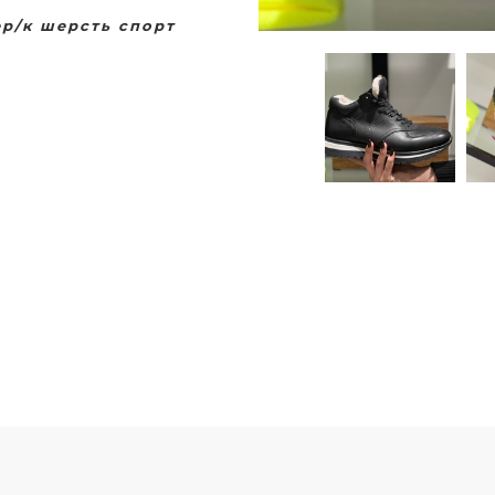
269 чер/к шерсть спорт