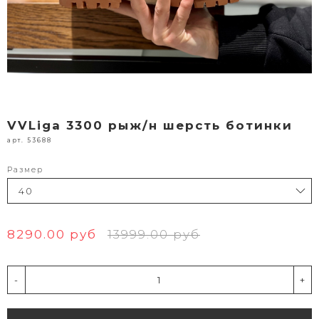
VVLiga 3300 рыж/н шерсть ботинки
арт. 53688
Размер
8290.00 руб
13999.00 руб
-
+