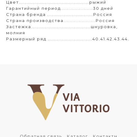
Цвет..............................................рыжий
Гарантийный период.....................30 дней
Страна бренда ..............................Россия
Страна производства.....................Россия
Застежка.......................................шнуровка,
молния
Размерный ряд .............................40.41.42.43.44.
Обратная связь
Каталог
Контакты