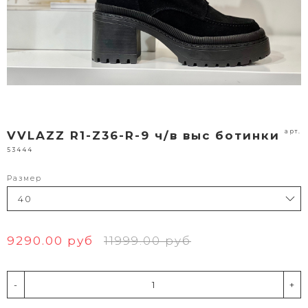
арт.
VVLAZZ R1-Z36-R-9 ч/в выс ботинки
53444
Размер
9290.00 руб
11999.00 руб
-
+