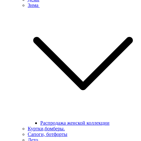
Зима
Распродажа женской коллекции
Куртки,бомберы.
Сапоги, ботфорты
Лето