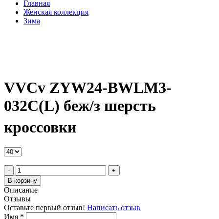
Главная
Женская коллекция
Зима
VVCv ZYW24-BWLM3-
032C(L) беж/з шерсть
кроссовки
-
+
В корзину
Описание
Отзывы
Оставьте первый отзыв!
Написать отзыв
Имя
*