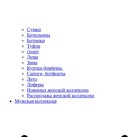
Сумки
Ботильоны
Ботинки
Туфли
спорт
Деми
Зима
Куртки,бомберы.
Сапоги, ботфорты
Лето
Лоферы
Новинки женской коллекции
Распродажа женской коллекции
Мужская коллекция