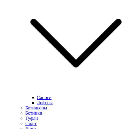
Сапоги
Лоферы
Ботильоны
Ботинки
Туфли
спорт
Деми