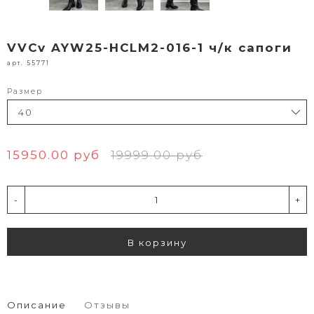
VVCv AYW25-HCLM2-016-1 ч/к сапоги
арт. 55771
Размер
15950.00 руб
19999.00 руб
-
+
В корзину
Описание
Отзывы