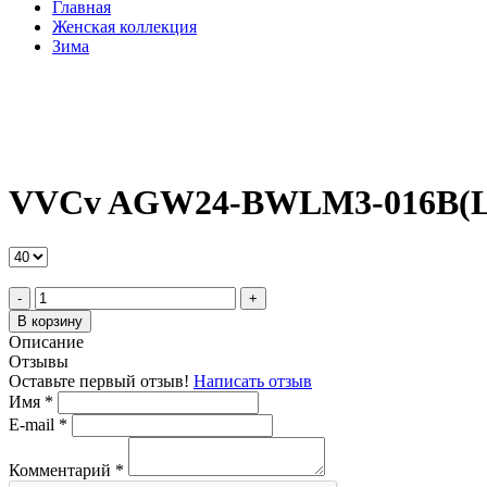
Главная
Женская коллекция
Зима
VVCv AGW24-BWLM3-016B(L) 
-
+
В корзину
Описание
Отзывы
Оставьте первый отзыв!
Написать отзыв
Имя
*
E-mail
*
Комментарий
*