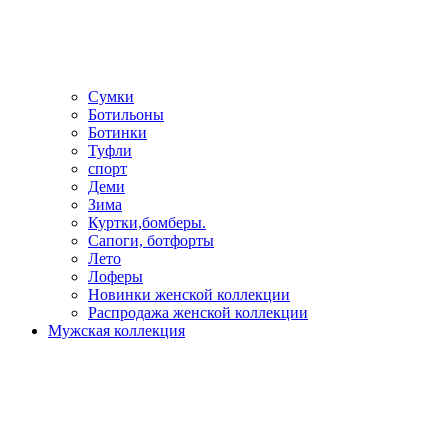
Сумки
Ботильоны
Ботинки
Туфли
спорт
Деми
Зима
Куртки,бомберы.
Сапоги, ботфорты
Лето
Лоферы
Новинки женской коллекции
Распродажа женской коллекции
Мужская коллекция