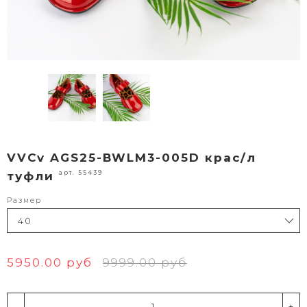
VVCv AGS25-BWLM3-005D крас/л
арт. 55439
туфли
Размер
5950.00 руб
9999.00 руб
-
+