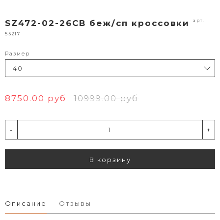
арт.
SZ472-02-26CB беж/сп кроссовки
55217
Размер
8750.00 руб
10999.00 руб
-
+
В корзину
Описание
Отзывы