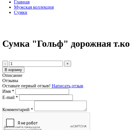
Главная
Мужская коллекция
Сумки
Сумка "Гольф" дорожная т.к
-
+
В корзину
Описание
Отзывы
Оставьте первый отзыв!
Написать отзыв
Имя
*
E-mail
*
Комментарий
*