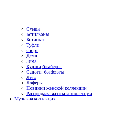
Сумки
Ботильоны
Ботинки
Туфли
спорт
Деми
Зима
Куртки,бомберы.
Сапоги, ботфорты
Лето
Лоферы
Новинки женской коллекции
Распродажа женской коллекции
Мужская коллекция