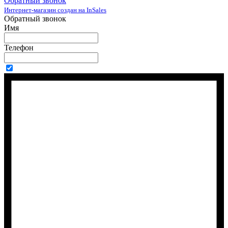
Обратный звонок
Интернет-магазин создан на InSales
Обратный звонок
Имя
Телефон