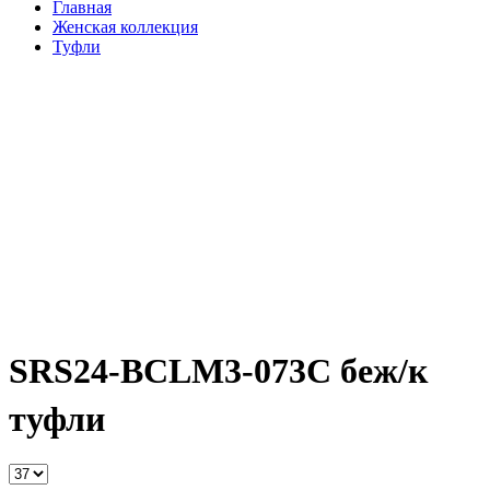
Главная
Женская коллекция
Туфли
SRS24-BCLM3-073C беж/к
туфли