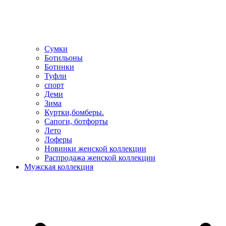
Сумки
Ботильоны
Ботинки
Туфли
спорт
Деми
Зима
Куртки,бомберы.
Сапоги, ботфорты
Лето
Лоферы
Новинки женской коллекции
Распродажа женской коллекции
Мужская коллекция