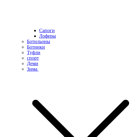
Сапоги
Лоферы
Ботильоны
Ботинки
Туфли
спорт
Деми
Зима