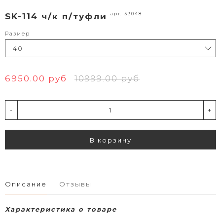
арт. 53048
SK-114 ч/к п/туфли
Размер
6950.00 руб
10999.00 руб
-
+
В корзину
Описание
Отзывы
Характеристика о товаре