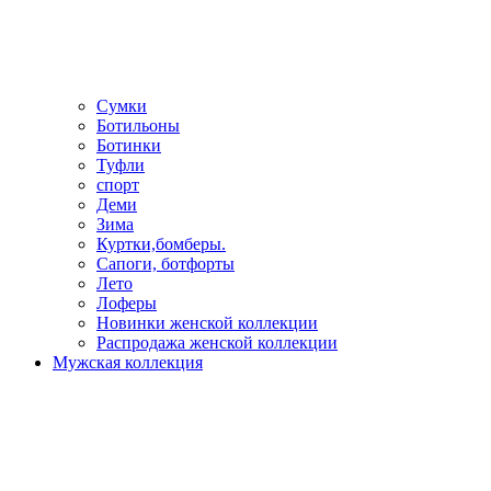
Сумки
Ботильоны
Ботинки
Туфли
спорт
Деми
Зима
Куртки,бомберы.
Сапоги, ботфорты
Лето
Лоферы
Новинки женской коллекции
Распродажа женской коллекции
Мужская коллекция