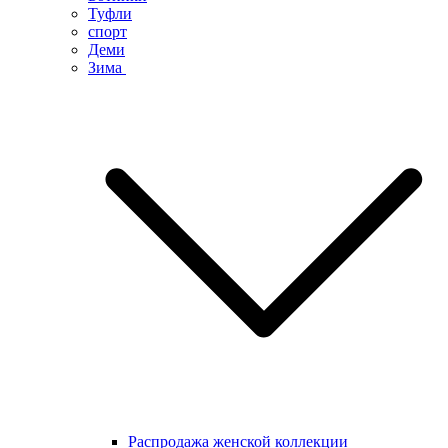
Туфли
спорт
Деми
Зима
Распродажа женской коллекции