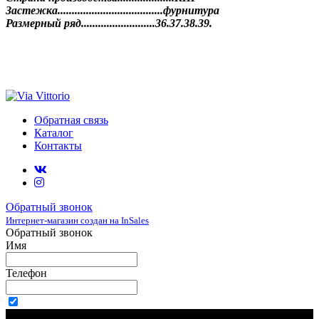
Застежка.....................................фурнитура
Размерный ряд..........................36.37.38.39.
Обратная связь
Каталог
Контакты
Обратный звонок
Интернет-магазин создан на InSales
Обратный звонок
Имя
Телефон