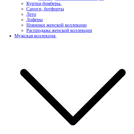
Куртки,бомберы.
Сапоги, ботфорты
Лето
Лоферы
Новинки женской коллекции
Распродажа женской коллекции
Мужская коллекция