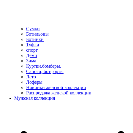
Сумки
Ботильоны
Ботинки
Туфли
спорт
Деми
Зима
Куртки,бомберы.
Сапоги, ботфорты
Лето
Лоферы
Новинки женской коллекции
Распродажа женской коллекции
Мужская коллекция