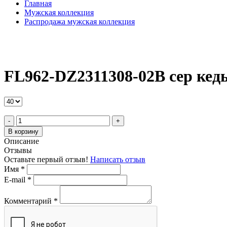
Главная
Мужская коллекция
Распродажа мужская коллекция
FL962-DZ2311308-02B сер кед
-
+
В корзину
Описание
Отзывы
Оставьте первый отзыв!
Написать отзыв
Имя
*
E-mail
*
Комментарий
*