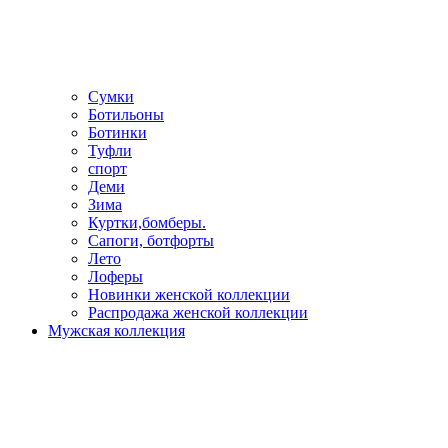
Сумки
Ботильоны
Ботинки
Туфли
спорт
Деми
Зима
Куртки,бомберы.
Сапоги, ботфорты
Лето
Лоферы
Новинки женской коллекции
Распродажа женской коллекции
Мужская коллекция