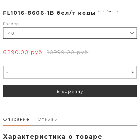
арт. 54503
FL1016-8606-1B бел/т кеды
Размер
6290.00 руб
10999.00 руб
-
+
В корзину
Описание
Отзывы
Характеристика о товаре