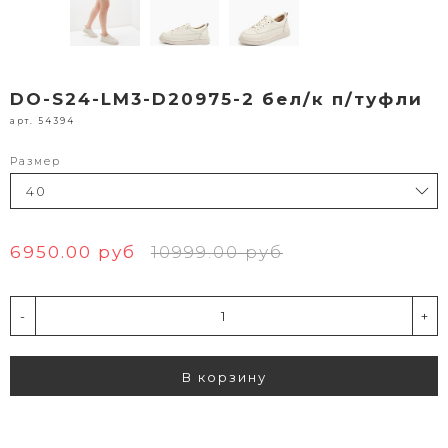
DO-S24-LM3-D20975-2 бел/к п/туфли
арт. 54394
Размер
6950.00 руб
10999.00 руб
-
+
В корзину