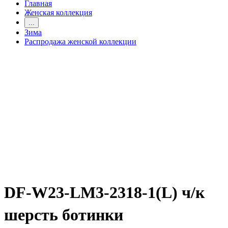
Главная
Женская коллекция
...
Зима
Распродажа женской коллекции
DF-W23-LM3-2318-1(L) ч/к
шерсть ботинки