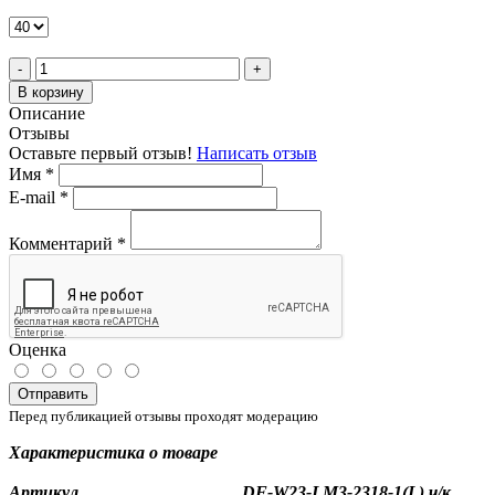
-
+
В корзину
Описание
Отзывы
Оставьте первый отзыв!
Написать отзыв
Имя
*
E-mail
*
Комментарий
*
Оценка
Отправить
Перед публикацией отзывы проходят модерацию
Характеристика о товаре
Артикул.....................................DF-W23-LM3-2318-1(L) ч/к