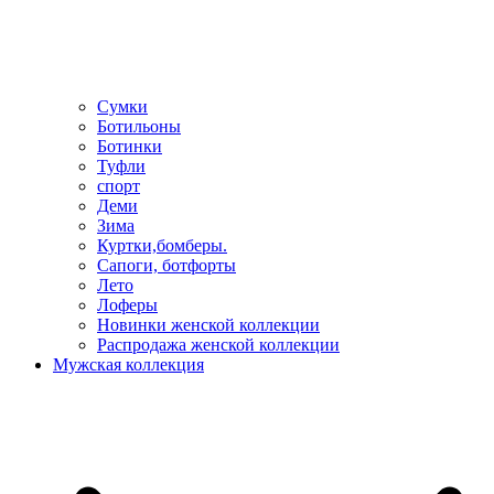
Сумки
Ботильоны
Ботинки
Туфли
спорт
Деми
Зима
Куртки,бомберы.
Сапоги, ботфорты
Лето
Лоферы
Новинки женской коллекции
Распродажа женской коллекции
Мужская коллекция