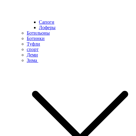
Сапоги
Лоферы
Ботильоны
Ботинки
Туфли
спорт
Деми
Зима