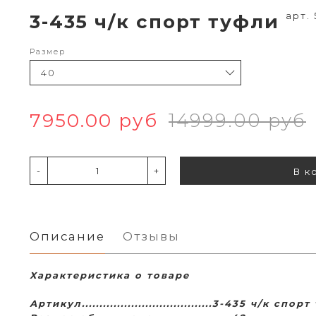
арт.
3-435 ч/к спорт туфли
Размер
7950.00 руб
14999.00 руб
-
+
В к
Описание
Отзывы
Характеристика о товаре
Артикул.....................................3-435 ч/к сп