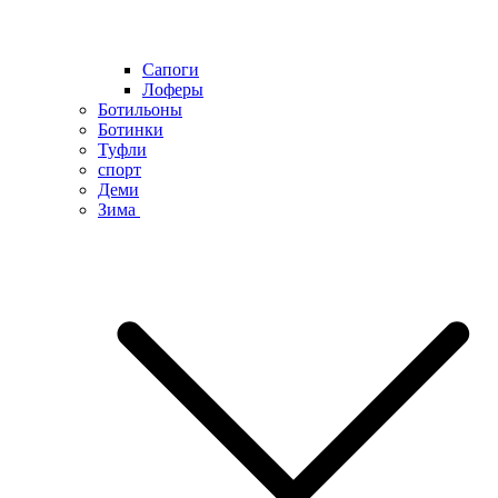
Сапоги
Лоферы
Ботильоны
Ботинки
Туфли
спорт
Деми
Зима