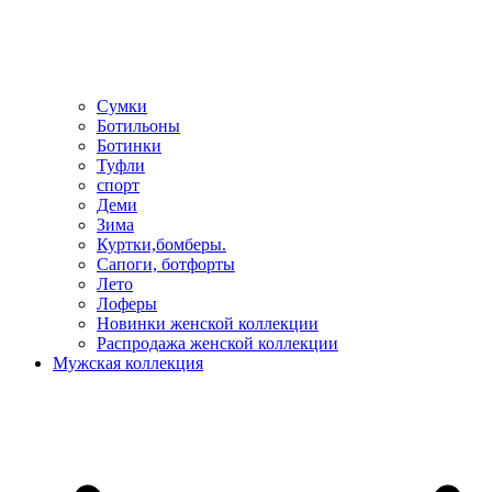
Сумки
Ботильоны
Ботинки
Туфли
спорт
Деми
Зима
Куртки,бомберы.
Сапоги, ботфорты
Лето
Лоферы
Новинки женской коллекции
Распродажа женской коллекции
Мужская коллекция