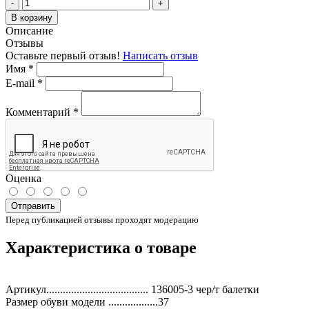
-
+
В корзину
Описание
Отзывы
Оставьте первый отзыв!
Написать отзыв
Имя
*
E-mail
*
Комментарий
*
Оценка
Отправить
Перед публикацией отзывы проходят модерацию
Характеристика о товаре
Артикул..................................... 136005-3 чер/т балетки
Размер обуви модели ..................37